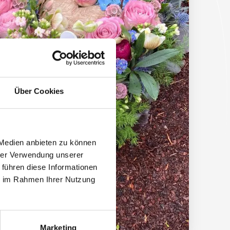
Über Cookies
 Medien anbieten zu können
hrer Verwendung unserer
 führen diese Informationen
ie im Rahmen Ihrer Nutzung
Marketing