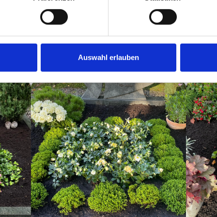
REFERENZEN
blicke
in unsere Ar
Auswahl erlauben