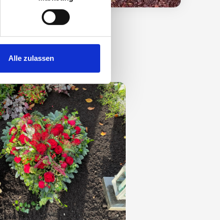
beit
Alle zulassen