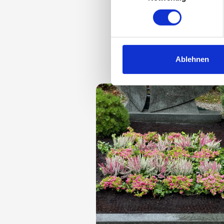
Ein
Ablehnen