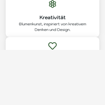
Kreativität
Blumenkunst, inspiriert von kreativem
Denken und Design.
Kundenfokus
Unsere Blumen – mit Liebe und Fokus auf
Ihre Wünsche geschaffen.